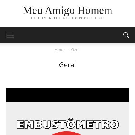
Meu Amigo Homem
DISCOVER THE ART OF PUBLISHING
Home
Geral
Geral