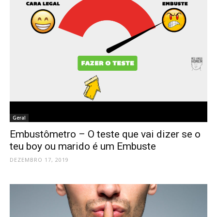
Geral
Embustômetro – O teste que vai dizer se o
teu boy ou marido é um Embuste
DEZEMBRO 17, 2019