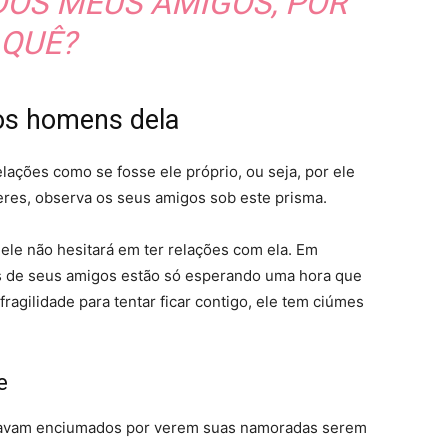
DOS MEUS AMIGOS, POR
QUÊ?
os homens dela
lações como se fosse ele próprio, ou seja, por ele
res, observa os seus amigos sob este prisma.
 ele não hesitará em ter relações com ela. Em
s de seus amigos estão só esperando uma hora que
agilidade para tentar ficar contigo, ele tem ciúmes
e
icavam enciumados por verem suas namoradas serem