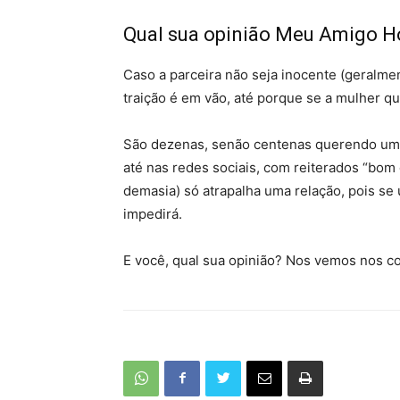
Qual sua opinião Meu Amigo
Caso a parceira não seja inocente (geralm
traição é em vão, até porque se a mulher qui
São dezenas, senão centenas querendo uma
até nas redes sociais, com reiterados “bom d
demasia) só atrapalha uma relação, pois se 
impedirá.
E você, qual sua opinião? Nos vemos nos co