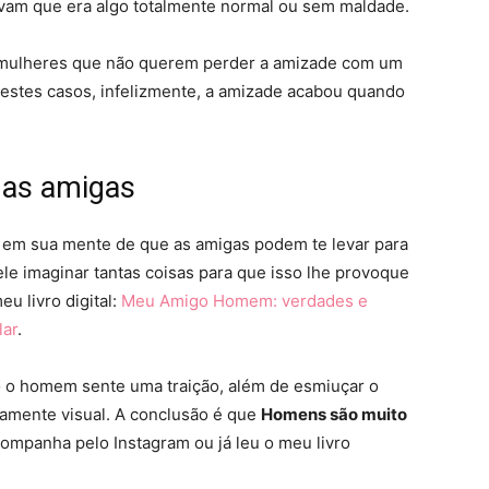
vam que era algo totalmente normal ou sem maldade.
 mulheres que não querem perder a amizade com um
estes casos, infelizmente, a amizade acabou quando
das amigas
 em sua mente de que as amigas podem te levar para
le imaginar tantas coisas para que isso lhe provoque
eu livro digital:
Meu Amigo Homem: verdades e
lar
.
mo o homem sente uma traição, além de esmiuçar o
amente visual. A conclusão é que
Homens são muito
companha pelo Instagram ou já leu o meu livro