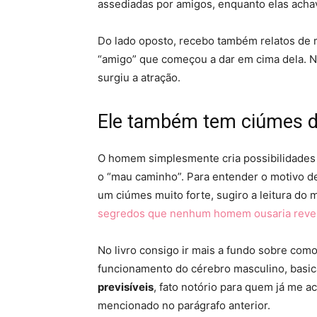
assediadas por amigos, enquanto elas acha
Do lado oposto, recebo também relatos de
“amigo” que começou a dar em cima dela. N
surgiu a atração.
Ele também tem ciúmes 
O homem simplesmente cria possibilidades
o “mau caminho”. Para entender o motivo de
um ciúmes muito forte, sugiro a leitura do m
segredos que nenhum homem ousaria reve
No livro consigo ir mais a fundo sobre co
funcionamento do cérebro masculino, basic
previsíveis
, fato notório para quem já me a
mencionado no parágrafo anterior.