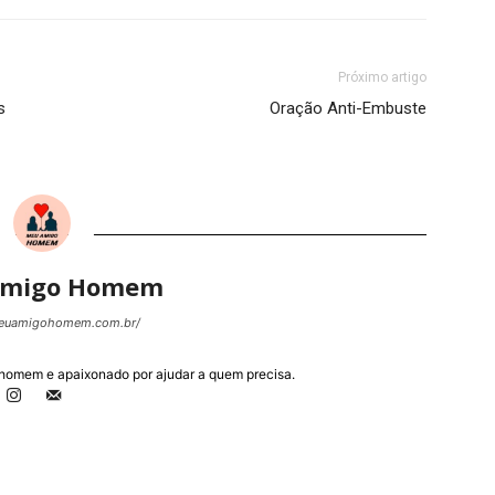
Próximo artigo
s
Oração Anti-Embuste
Amigo Homem
meuamigohomem.com.br/
omem e apaixonado por ajudar a quem precisa.