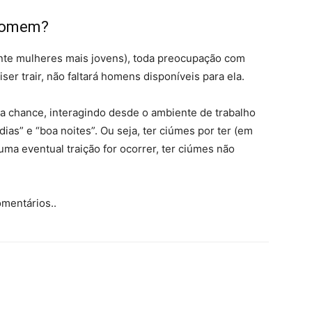
 Homem?
ente mulheres mais jovens), toda preocupação com
ser trair, não faltará homens disponíveis para ela.
 chance, interagindo desde o ambiente de trabalho
ias” e “boa noites”. Ou seja, ter ciúmes por ter (em
uma eventual traição for ocorrer, ter ciúmes não
mentários..