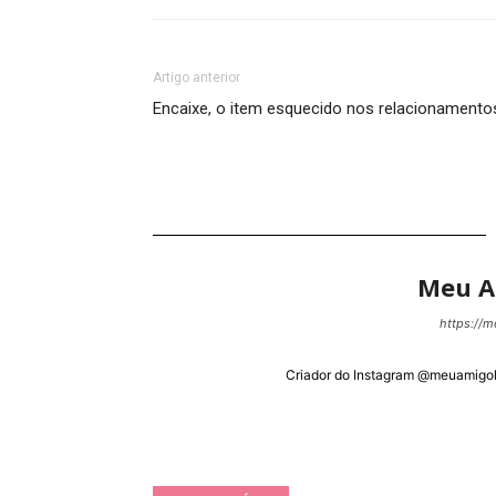
Artigo anterior
Encaixe, o item esquecido nos relacionamento
Meu 
https://
Criador do Instagram @meuamigoh