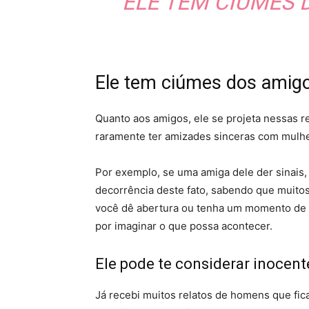
ELE TEM CIÚMES 
Ele tem ciúmes dos amig
Quanto aos amigos, ele se projeta nessas re
raramente ter amizades sinceras com mulhe
Por exemplo, se uma amiga dele der sinais,
decorrência deste fato, sabendo que muito
você dê abertura ou tenha um momento de fr
por imaginar o que possa acontecer.
Ele pode te considerar inocent
Já recebi muitos relatos de homens que f