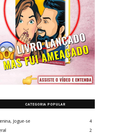
CATEGORIA POPULAR
enina, Jogue-se
4
ral
2