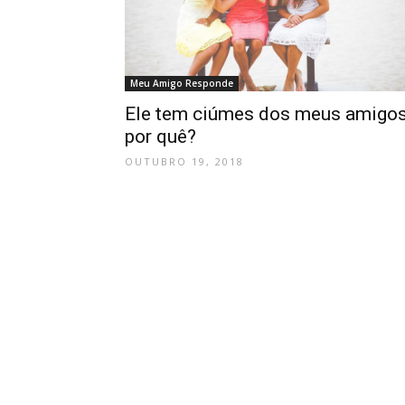
Meu Amigo Responde
Ele tem ciúmes dos meus amigos
por quê?
OUTUBRO 19, 2018