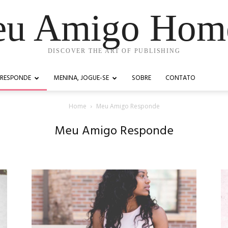
u Amigo Ho
DISCOVER THE ART OF PUBLISHING
 RESPONDE
MENINA, JOGUE-SE
SOBRE
CONTATO
Home
Meu Amigo Responde
Meu Amigo Responde